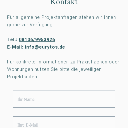
Kontakt
Für allgemeine Projektanfragen stehen wir Ihnen
gerne zur Verfügung:
Tel.:
08106/9953926
E-Mail:
info@eurytos.de
Für konkrete Informationen zu Praxisflächen oder
Wohnungen nutzen Sie bitte die jeweiligen
Projektseiten.
N
a
m
E
*
e