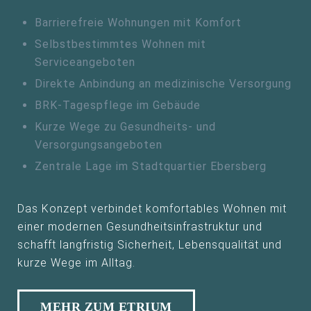
Barrierefreie Wohnungen mit Komfort
Selbstbestimmtes Wohnen mit
Serviceangeboten
Direkte Anbindung an medizinische Versorgung
BRK-Tagespflege im Gebäude
Kurze Wege zu Gesundheits- und
Versorgungsangeboten
Zentrale Lage im Stadtquartier Ebersberg
Das Konzept verbindet komfortables Wohnen mit
einer modernen Gesundheitsinfrastruktur und
schafft langfristig Sicherheit, Lebensqualität und
kurze Wege im Alltag.
MEHR ZUM ETRIUM