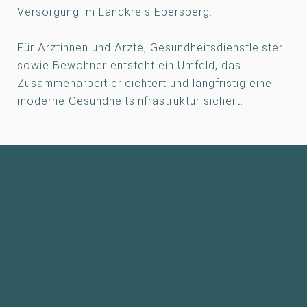
Versorgung im Landkreis Ebersberg.
Für Ärztinnen und Ärzte, Gesundheitsdienstleister
sowie Bewohner entsteht ein Umfeld, das
Zusammenarbeit erleichtert und langfristig eine
moderne Gesundheitsinfrastruktur sichert.