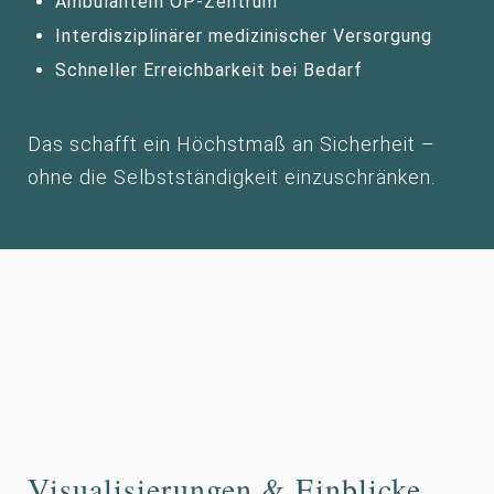
Ambulantem OP-Zentrum
Interdisziplinärer medizinischer Versorgung
Schneller Erreichbarkeit bei Bedarf
Das schafft ein Höchstmaß an Sicherheit –
ohne die Selbstständigkeit einzuschränken.
Visualisierungen & Einblicke