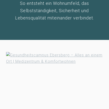
So entsteht ein Wohnumfeld, das
Selbstständigkeit, Sicherheit und
Lebensqualität miteinander verbindet.