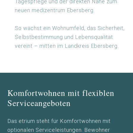
Tagespflege und der direkten Nähe zum
neuen medizentrum Ebersberg.
So wächst ein Wohnumfeld, das Sicherheit,
Selbstbestimmung und Lebensqualität
vereint – mitten im Landkreis Ebersberg.
Komfortwohnen mit flexiblen
Serviceangeboten
Das etrium steht für Komfortwohnen mit
optionalen Serviceleistungen. Bewohner